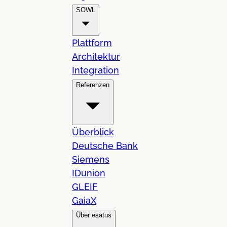
SOWL
Plattform
Architektur
Integration
Referenzen
Überblick
Deutsche Bank
Siemens
IDunion
GLEIF
GaiaX
Über esatus