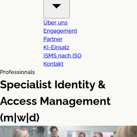
Über uns
Engagement
Partner
KI-Einsatz
ISMS nach ISO
Kontakt
Professionals
Specialist Identity &
Access Management
(m|w|d)