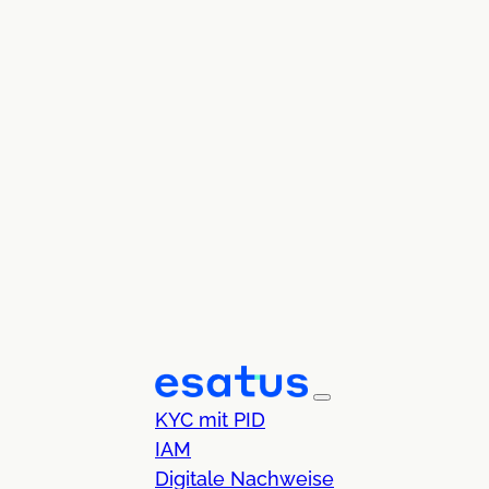
KYC mit PID
IAM
Digitale Nachweise