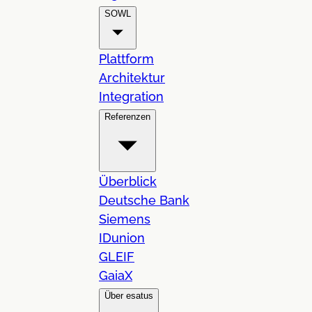
SOWL
Plattform
Architektur
Integration
Referenzen
Überblick
Deutsche Bank
Siemens
IDunion
GLEIF
GaiaX
Über esatus