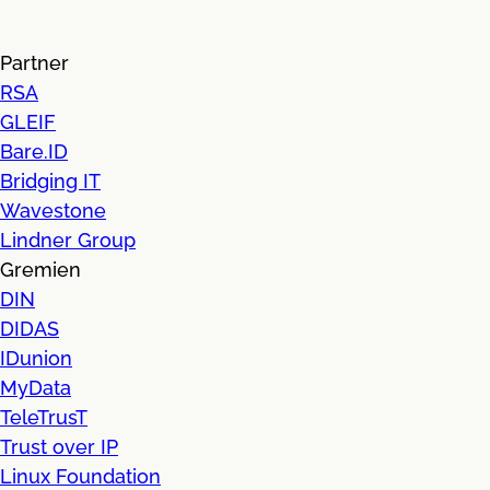
Partner
RSA
GLEIF
Bare.ID
Bridging IT
Wavestone
Lindner Group
Gremien
DIN
DIDAS
IDunion
MyData
TeleTrusT
Trust over IP
Linux Foundation