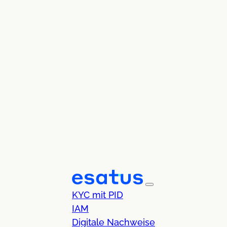
KYC mit PID
IAM
Digitale Nachweise