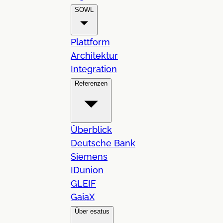
SOWL
Plattform
Architektur
Integration
Referenzen
Überblick
Deutsche Bank
Siemens
IDunion
GLEIF
GaiaX
Über esatus