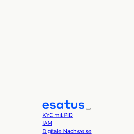
KYC mit PID
IAM
Digitale Nachweise