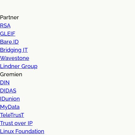
Partner
RSA
GLEIF
Bare.ID
Bridging IT
Wavestone
Lindner Group
Gremien
DIN
DIDAS
IDunion
MyData
TeleTrusT
Trust over IP
Linux Foundation