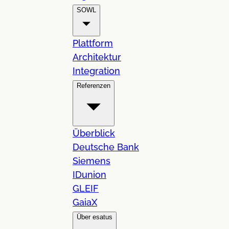
SOWL
Plattform
Architektur
Integration
Referenzen
Überblick
Deutsche Bank
Siemens
IDunion
GLEIF
GaiaX
Über esatus