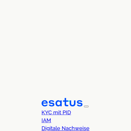
KYC mit PID
IAM
Digitale Nachweise