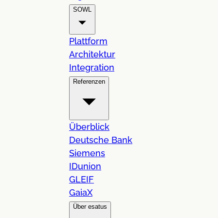
SOWL
Plattform
Architektur
Integration
Referenzen
Überblick
Deutsche Bank
Siemens
IDunion
GLEIF
GaiaX
Über esatus