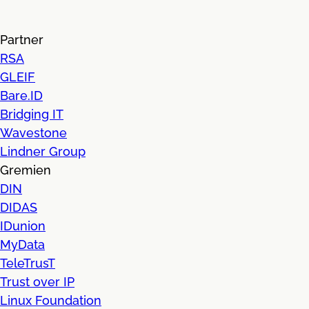
Partner
RSA
GLEIF
Bare.ID
Bridging IT
Wavestone
Lindner Group
Gremien
DIN
DIDAS
IDunion
MyData
TeleTrusT
Trust over IP
Linux Foundation