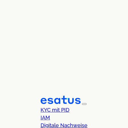
KYC mit PID
IAM
Digitale Nachweise