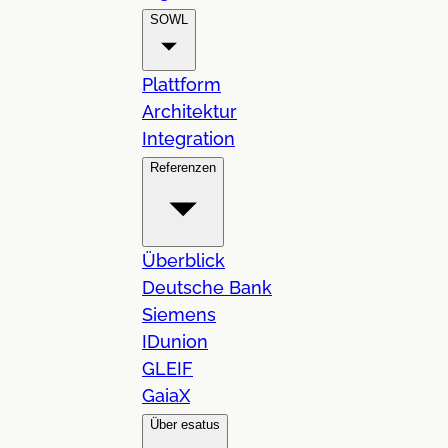
SOWL
Plattform
Architektur
Integration
Referenzen
Überblick
Deutsche Bank
Siemens
IDunion
GLEIF
GaiaX
Über esatus