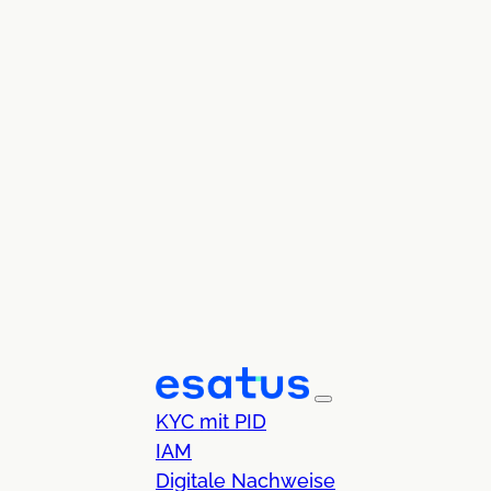
KYC mit PID
IAM
Digitale Nachweise