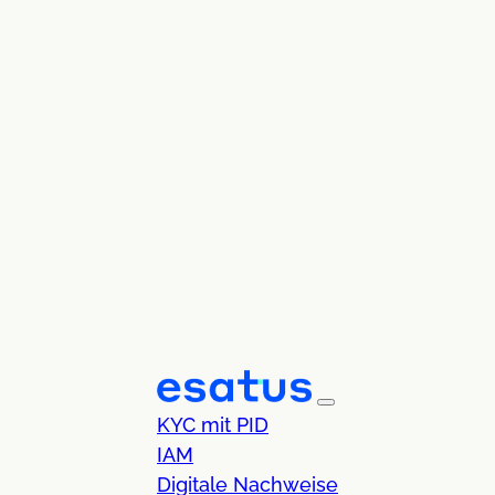
KYC mit PID
IAM
Digitale Nachweise