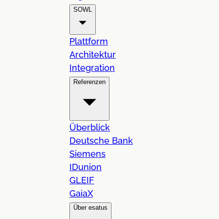
SOWL
Plattform
Architektur
Integration
Referenzen
Überblick
Deutsche Bank
Siemens
IDunion
GLEIF
GaiaX
Über esatus