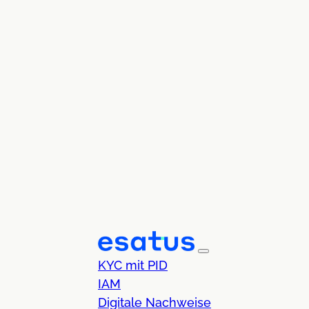
KYC mit PID
IAM
Digitale Nachweise