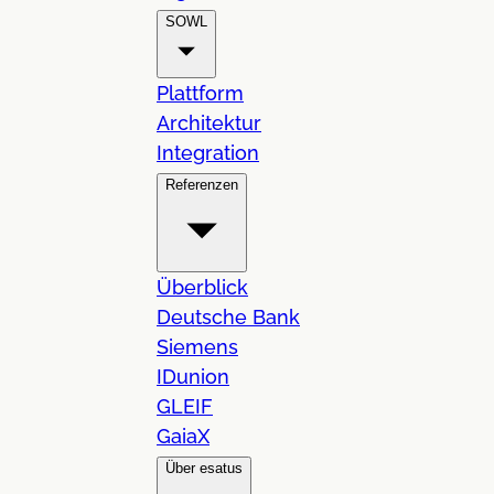
SOWL
Plattform
Architektur
Integration
Referenzen
Überblick
Deutsche Bank
Siemens
IDunion
GLEIF
GaiaX
Über esatus