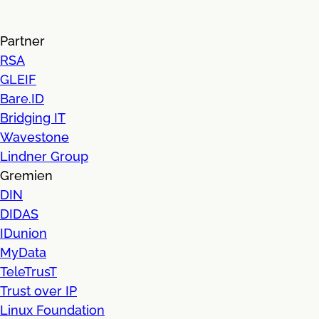
Partner
RSA
GLEIF
Bare.ID
Bridging IT
Wavestone
Lindner Group
Gremien
DIN
DIDAS
IDunion
MyData
TeleTrusT
Trust over IP
Linux Foundation