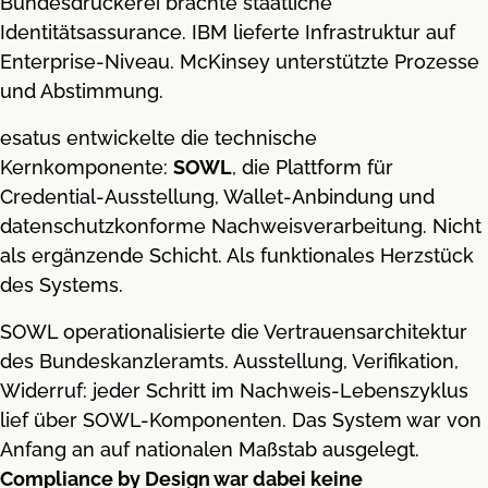
Bundesdruckerei brachte staatliche
Identitätsassurance. IBM lieferte Infrastruktur auf
Enterprise-Niveau. McKinsey unterstützte Prozesse
und Abstimmung.
esatus entwickelte die technische
Kernkomponente:
SOWL
, die Plattform für
Credential-Ausstellung, Wallet-Anbindung und
datenschutzkonforme Nachweisverarbeitung. Nicht
als ergänzende Schicht. Als funktionales Herzstück
des Systems.
SOWL operationalisierte die Vertrauensarchitektur
des Bundeskanzleramts. Ausstellung, Verifikation,
Widerruf: jeder Schritt im Nachweis-Lebenszyklus
lief über SOWL-Komponenten. Das System war von
Anfang an auf nationalen Maßstab ausgelegt.
Compliance by Design war dabei keine