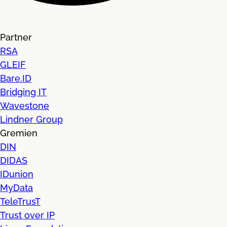
Partner
RSA
GLEIF
Bare.ID
Bridging IT
Wavestone
Lindner Group
Gremien
DIN
DIDAS
IDunion
MyData
TeleTrusT
Trust over IP