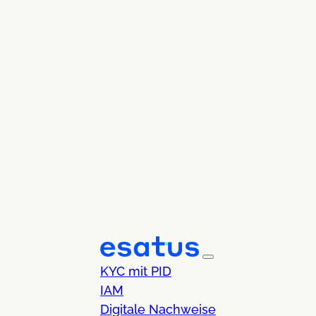
KYC mit PID
IAM
Digitale Nachweise