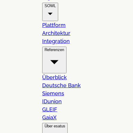
SOWL
Plattform
Architektur
Integration
Referenzen
Überblick
Deutsche Bank
Siemens
IDunion
GLEIF
GaiaX
Über esatus