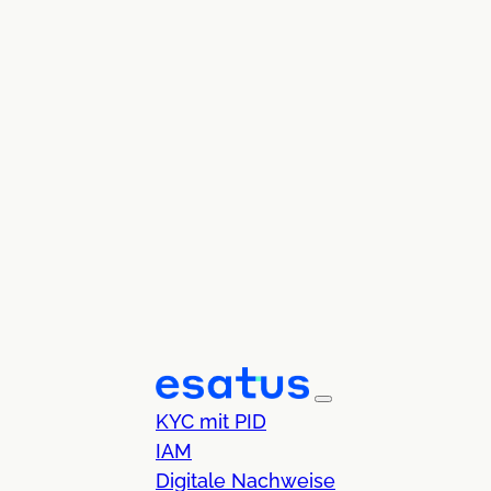
KYC mit PID
IAM
Digitale Nachweise