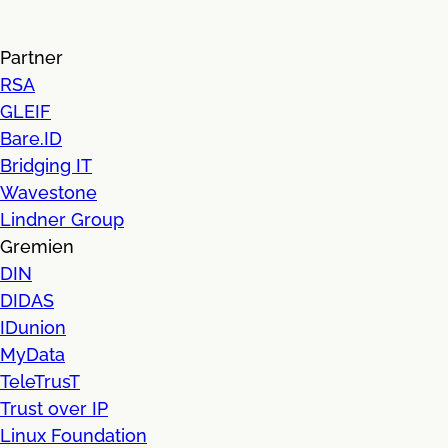
Partner
RSA
GLEIF
Bare.ID
Bridging IT
Wavestone
Lindner Group
Gremien
DIN
DIDAS
IDunion
MyData
TeleTrusT
Trust over IP
Linux Foundation