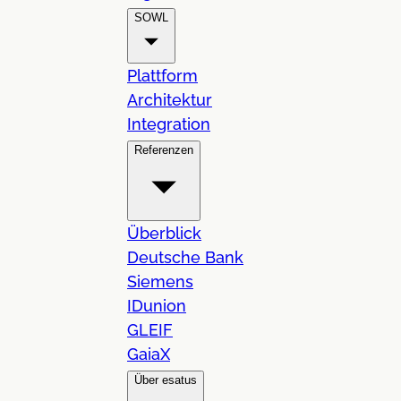
SOWL
Plattform
Architektur
Integration
Referenzen
Überblick
Deutsche Bank
Siemens
IDunion
GLEIF
GaiaX
Über esatus