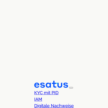
KYC mit PID
IAM
Digitale Nachweise