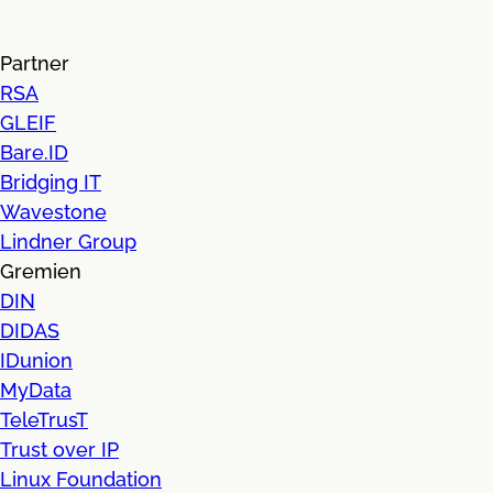
Partner
RSA
GLEIF
Bare.ID
Bridging IT
Wavestone
Lindner Group
Gremien
DIN
DIDAS
IDunion
MyData
TeleTrusT
Trust over IP
Linux Foundation