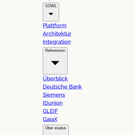
SOWL
Plattform
Architektur
Integration
Referenzen
Überblick
Deutsche Bank
Siemens
IDunion
GLEIF
GaiaX
Über esatus