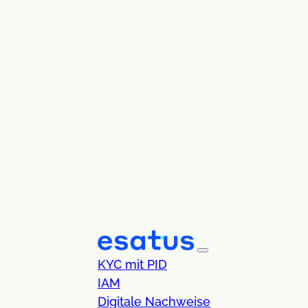
KYC mit PID
IAM
Digitale Nachweise