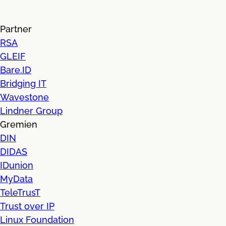
Partner
RSA
GLEIF
Bare.ID
Bridging IT
Wavestone
Lindner Group
Gremien
DIN
DIDAS
IDunion
MyData
TeleTrusT
Trust over IP
Linux Foundation