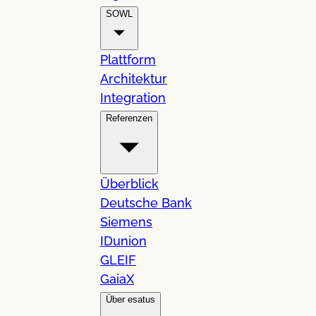
SOWL
Plattform
Architektur
Integration
Referenzen
Überblick
Deutsche Bank
Siemens
IDunion
GLEIF
GaiaX
Über esatus