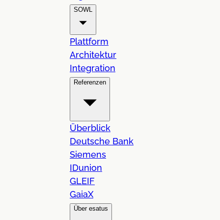
SOWL
Plattform
Architektur
Integration
Referenzen
Überblick
Deutsche Bank
Siemens
IDunion
GLEIF
GaiaX
Über esatus