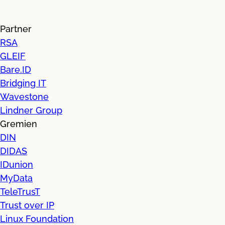
Partner
RSA
GLEIF
Bare.ID
Bridging IT
Wavestone
Lindner Group
Gremien
DIN
DIDAS
IDunion
MyData
TeleTrusT
Trust over IP
Linux Foundation