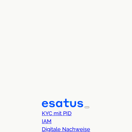
KYC mit PID
IAM
Digitale Nachweise